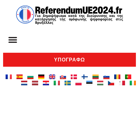
ΥΠΟΓΡΆΦΩ