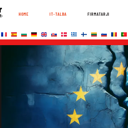
HOME
IT-TALBA
FIRMATARJI