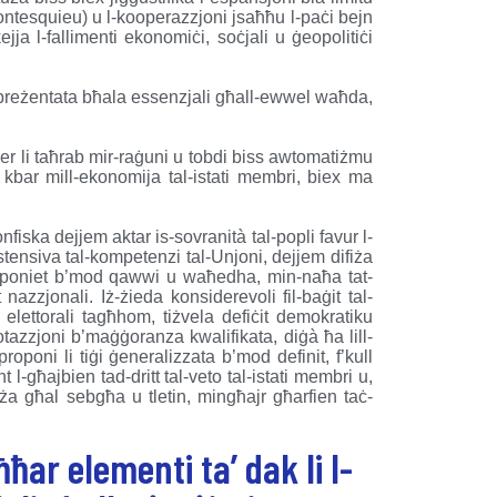
Montesquieu) u l-kooperazzjoni jsaħħu l-paċi bejn
jja l-fallimenti ekonomiċi, soċjali u ġeopolitiċi
 ppreżentata bħala essenzjali għall-ewwel waħda,
her li taħrab mir-raġuni u tobdi biss awtomatiżmu
 kbar mill-ekonomija tal-istati membri, biex ma
konfiska dejjem aktar is-sovranità tal-popli favur l-
stensiva tal-kompetenzi tal-Unjoni, dejjem difiża
 imponiet b’mod qawwi u waħedha, min-naħa tat-
 nazzjonali. Iż-żieda konsiderevoli fil-baġit tal-
 elettorali tagħhom, tiżvela defiċit demokratiku
otazzjoni b’maġġoranza kwalifikata, diġà ħa lill-
proponi li tiġi ġeneralizzata b’mod definit, f’kull
 l-għajbien tad-dritt tal-veto tal-istati membri u,
iża għal sebgħa u tletin, mingħajr għarfien taċ-
aħħar elementi ta’ dak li l-