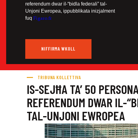
referendum dwar il-“bidla federali” tal-
Unjoni Ewropea, ippubblikata inizjalment
Figaro.fr
fuq
NIFFIRMA WKOLL
TRIBUNA KOLLETTIVA
IS-SEJĦA TA’ 50 PERSON
REFERENDUM DWAR IL-“B
TAL-UNJONI EWROPEA