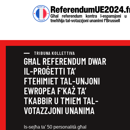
TRIBUNA KOLLETTIVA
GĦAL REFERENDUM DWAR
IL-PROĠETTI TA’
FTEHIMIET TAL-UNJONI
EWROPEA F’KAŻ TA’
TKABBIR U TMIEM TAL-
VOTAZZJONI UNANIMA
Is-sejħa ta’ 50 personalità għal